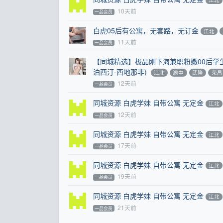
10天前
一品会员
白虎05后有公寓，无套路，无订金
江北
11天前
一品会员
【同城精选】极品刚下海兼职粉嫩00后学
泊西汀-西地那非)
江北
渝中
武隆
荣昌
12天前
一品会员
同城资源 白虎学妹 自带公寓 无定金
江北
12天前
一品会员
同城资源 白虎学妹 自带公寓 无定金
江北
17天前
一品会员
同城资源 白虎学妹 自带公寓 无定金
江北
19天前
一品会员
同城资源 白虎学妹 自带公寓 无定金
江北
21天前
一品会员