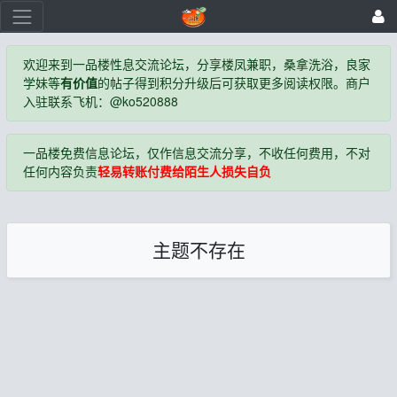
欢迎来到一品楼性息交流论坛，分享楼凤兼职，桑拿洗浴，良家
学妹等
有价值
的帖子得到积分升级后可获取更多阅读权限。商户
入驻联系飞机：@ko520888
一品楼免费信息论坛，仅作信息交流分享，不收任何费用，不对
任何内容负责
轻易转账付费给陌生人损失自负
主题不存在