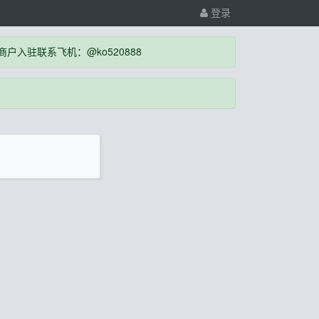
登录
入驻联系飞机：@ko520888