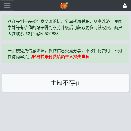
欢迎来到一品楼性息交流论坛，分享楼凤兼职，桑拿洗浴，良家
学妹等
有价值
的帖子得到积分升级后可获取更多阅读权限。商户
入驻联系飞机：@ko520888
一品楼免费信息论坛，仅作信息交流分享，不收任何费用，不对
任何内容负责
轻易转账付费给陌生人损失自负
主题不存在