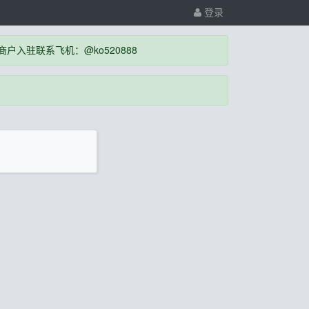
登录
入驻联系飞机：@ko520888