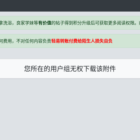
拿洗浴，良家学妹等
有价值
的帖子得到积分升级后可获取更多阅读权限。商户
何费用，不对任何内容负责
轻易转账付费给陌生人损失自负
您所在的用户组无权下载该附件