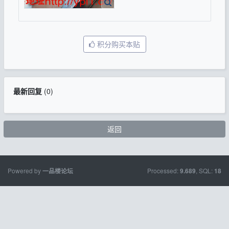
积分购买本贴
最新回复
(
0
)
返回
Powered by
Processed:
, SQL:
一品楼论坛
9.689
18