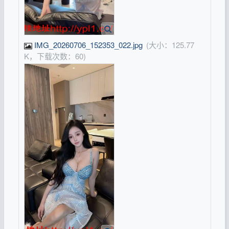
IMG_20260706_152353_022.jpg
(大小：125.77
K，下载次数：60)