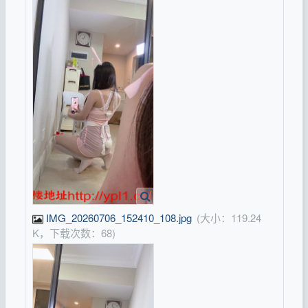
IMG_20260706_152410_108.jpg
(大小：119.24
K，下载次数：68)