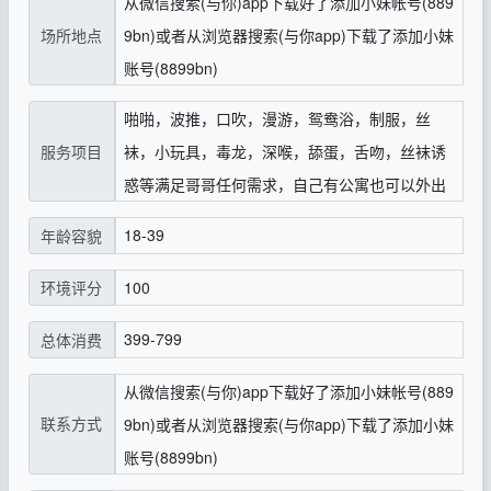
从微信搜索(与你)app下载好了添加小妹帐号(889
场所地点
9bn)或者从浏览器搜索(与你app)下载了添加小妹
账号(8899bn)
啪啪，波推，口吹，漫游，鸳鸯浴，制服，丝
服务项目
袜，小玩具，毒龙，深喉，舔蛋，舌吻，丝袜诱
惑等满足哥哥任何需求，自己有公寓也可以外出
18-39
年龄容貌
100
环境评分
399-799
总体消费
从微信搜索(与你)app下载好了添加小妹帐号(889
联系方式
9bn)或者从浏览器搜索(与你app)下载了添加小妹
账号(8899bn)