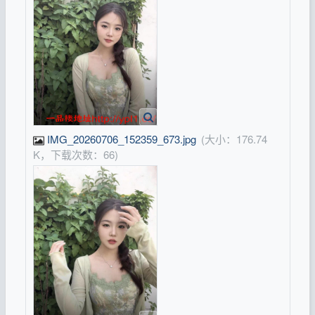
IMG_20260706_152359_673.jpg
(大小：176.74
K，下载次数：66)