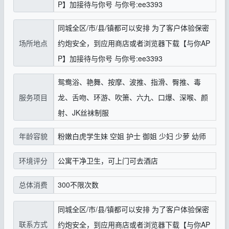
P】加接待与你号 与你号:ee3393
同城全区/市/县/镇都可以安排 为了客户体验保密
场所地点
约炮安全，到应用商店或者浏览器下载【与你AP
P】加接待与你号 与你号:ee3393
鸳鸯浴、艳舞、按摩、波推、指滑、臀推、毒
服务项目
龙、舌吻、环游、吹箫、六九、口爆、深喉、颜
射、JK丝袜制服
粉嫩白虎学生妹 空姐 护士 御姐 少妇 少萝 幼师
年龄容貌
公寓干净卫生，可上门可去酒店
环境评分
300不限次数
总体消费
同城全区/市/县/镇都可以安排 为了客户体验保密
联系方式
约炮安全，到应用商店或者浏览器下载【与你AP