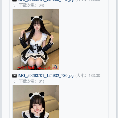
K，下载次数：64)
IMG_20260701_124932_780.jpg
(大小：133.30
K，下载次数：61)