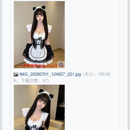
IMG_20260701_124927_221.jpg
(大小：139.00
K，下载次数：67)