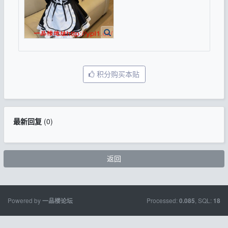
积分购买本贴
最新回复
(
0
)
返回
Powered by
Processed:
, SQL:
一品楼论坛
0.085
18