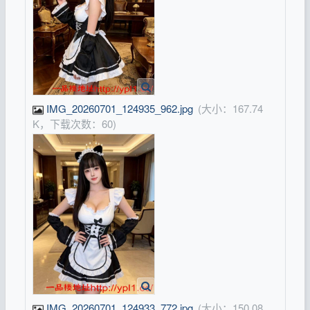
IMG_20260701_124935_962.jpg
(大小：167.74
K，下载次数：60)
IMG_20260701_124933_772.jpg
(大小：150.08