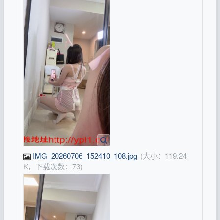
IMG_20260706_152410_108.jpg
(大小：119.24
K，下载次数：73)