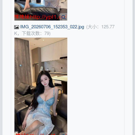
IMG_20260706_152353_022.jpg
(大小：125.77
K，下载次数：79)