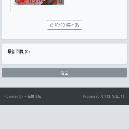
积分购买本贴
最新回复
(
0
)
返回
Powered by
Processed:
, SQL:
一品楼论坛
0.112
18