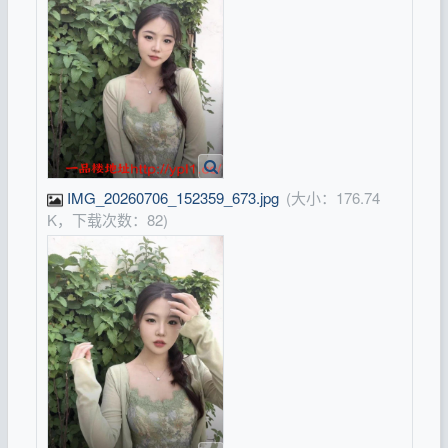
IMG_20260706_152359_673.jpg
(大小：176.74
K，下载次数：82)