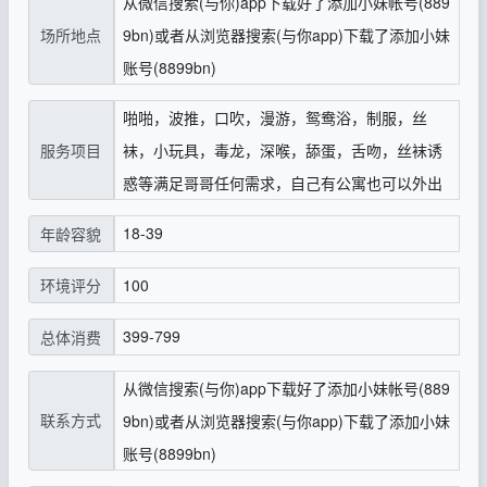
从微信搜索(与你)app下载好了添加小妹帐号(889
场所地点
9bn)或者从浏览器搜索(与你app)下载了添加小妹
账号(8899bn)
啪啪，波推，口吹，漫游，鸳鸯浴，制服，丝
服务项目
袜，小玩具，毒龙，深喉，舔蛋，舌吻，丝袜诱
惑等满足哥哥任何需求，自己有公寓也可以外出
18-39
年龄容貌
100
环境评分
399-799
总体消费
从微信搜索(与你)app下载好了添加小妹帐号(889
联系方式
9bn)或者从浏览器搜索(与你app)下载了添加小妹
账号(8899bn)