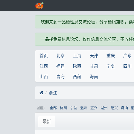
欢迎来到一品楼性息交流论坛，分享楼凤兼职，桑
一品楼免费信息论坛，仅作信息交流分享，不收任
首页
北京
上海
天津
重庆
广东
江西
福建
陕西
甘肃
宁夏
四川
山西
青海
西藏
海南
浙江
城区：
全部
杭州
宁波
温州
嘉兴
湖州
绍兴
舟山
最新