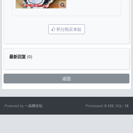
积分购买本贴
最新回复
(
0
)
返回
Powered by
Processed:
, SQL:
一品楼论坛
0.123
18