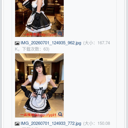
IMG_20260701_124935_962.jpg
(大小：167.74
K，下载次数：63)
IMG_20260701_124933_772.jpg
(大小：150.08