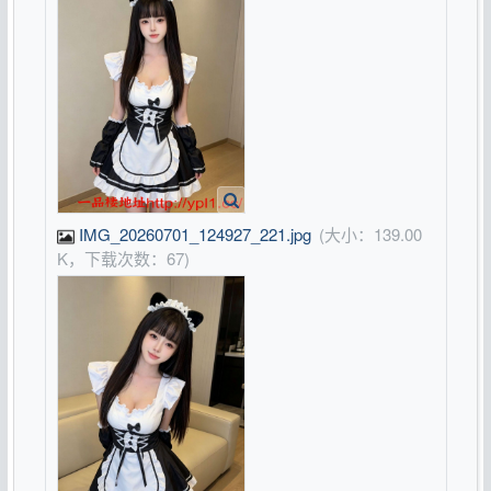
IMG_20260701_124927_221.jpg
(大小：139.00
K，下载次数：67)