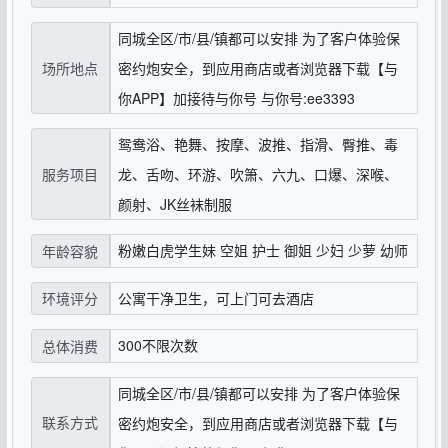
同城全区/市/县/镇都可以安排 为了客户体验保
场所地点
密约炮安全，到应用商店或者浏览器下载【与
你APP】加接待与你号 与你号:ee3393
鸳鸯浴、艳舞、按摩、波推、指滑、臀推、毒
服务项目
龙、舌吻、环游、吹箫、六九、口爆、深喉、
颜射、JK丝袜制服
粉嫩白虎学生妹 空姐 护士 御姐 少妇 少萝 幼师
年龄容貌
公寓干净卫生，可上门可去酒店
环境评分
300不限次数
总体消费
同城全区/市/县/镇都可以安排 为了客户体验保
联系方式
密约炮安全，到应用商店或者浏览器下载【与